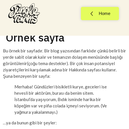
Home
Örnek sayfa
Bu örnek bir sayfadır. Bir blog yazısından farklıdır çünkü belirli bir
yerde sabit olarak kalır ve temanızın dolaşım menüsünde başlığı
görüntülenir(çoğu tema destekler). Bir çok insan potansiyel
ziyaretçilerini karşılamak adına bir Hakkında sayfası kullanır.
Şuna benzeyen bir sayfa:
Merhaba! Gündüzleri bisikletli kurye, geceleri ise
hevesli bir aktörüm, burası da benim sitem.
İstanbul’da yaşıyorum, Bıdık isminde harika bir
köpeğim var ve piña colada içmeyi seviyorum. (Ve
yağmura yakalanmayı.)
…ya da bunun gibi bir şeyler: